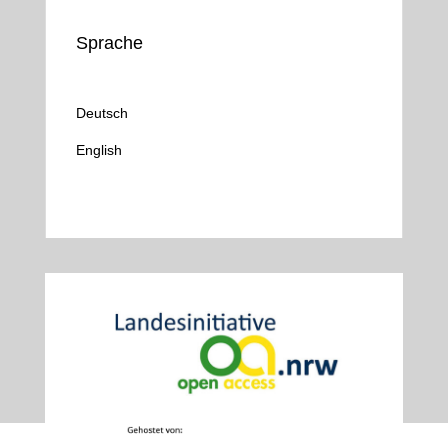
Sprache
Deutsch
English