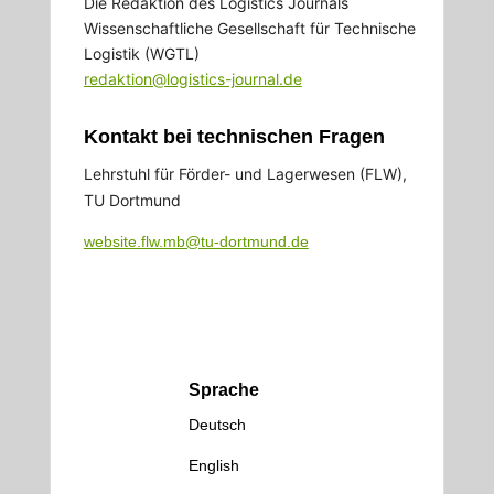
Die Redaktion des Logistics Journals
Wissenschaftliche Gesellschaft für Technische
Logistik (WGTL)
redaktion@logistics-journal.de
Kontakt bei technischen Fragen
Lehrstuhl für Förder- und Lagerwesen (FLW),
TU Dortmund
website.flw.mb@tu-dortmund.de
Sprache
Deutsch
English