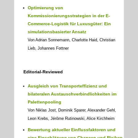
Optimierung von
Kommissionierungsstrategien in der E-
Commerce-Logistik für Luxusgüter: Ein
simulationsbasierter Ansatz
Von Adrian Sonnemann, Charlotte Haid, Christian
Lieb, Johannes Fottner
Editorial-Reviewed
Ausgleich von Transporteffizienz und
bilateralen Austauschverbindlichkeiten im
Palettenpooling
Von Niklas Jost, Dominik Sparer, Alexander Gehl,
Leon Krebs, Jérôme Rutinowski, Alice Kirchheim
Bewertung aktueller Einflussfaktoren und
eine Einschätzung von Chancen und Risiken