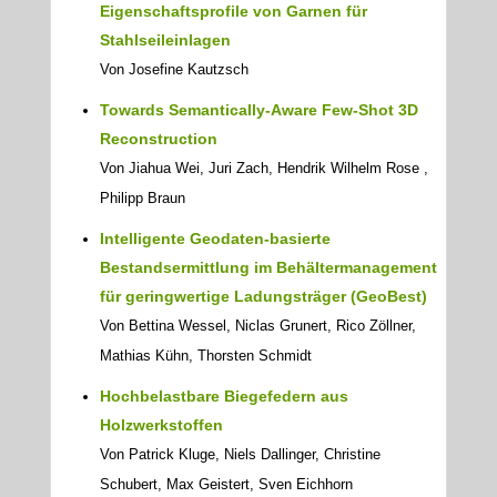
Eigenschaftsprofile von Garnen für
Stahlseileinlagen
Von Josefine Kautzsch
Towards Semantically-Aware Few-Shot 3D
Reconstruction
Von Jiahua Wei, Juri Zach, Hendrik Wilhelm Rose ,
Philipp Braun
Intelligente Geodaten-basierte
Bestandsermittlung im Behältermanagement
für geringwertige Ladungsträger (GeoBest)
Von Bettina Wessel, Niclas Grunert, Rico Zöllner,
Mathias Kühn, Thorsten Schmidt
Hochbelastbare Biegefedern aus
Holzwerkstoffen
Von Patrick Kluge, Niels Dallinger, Christine
Schubert, Max Geistert, Sven Eichhorn