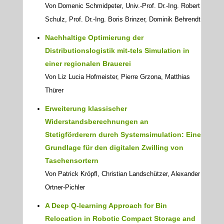
Von Domenic Schmidpeter, Univ.-Prof. Dr.-Ing. Robert
Schulz, Prof. Dr.-Ing. Boris Brinzer, Dominik Behrendt
Nachhaltige Optimierung der
Distributionslogistik mit-tels Simulation in
einer regionalen Brauerei
Von Liz Lucia Hofmeister, Pierre Grzona, Matthias
Thürer
Erweiterung klassischer
Widerstandsberechnungen an
Stetigförderern durch Systemsimulation: Eine
Grundlage für den digitalen Zwilling von
Taschensortern
Von Patrick Kröpfl, Christian Landschützer, Alexander
Ortner-Pichler
A Deep Q-learning Approach for Bin
Relocation in Robotic Compact Storage and