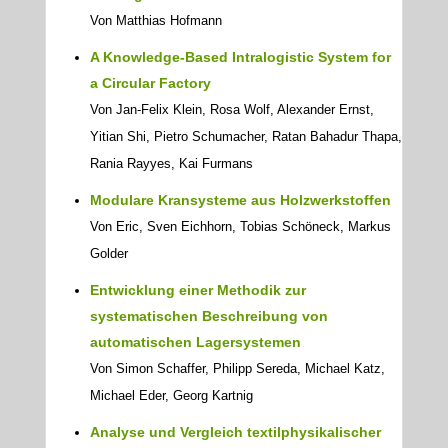
Von Matthias Hofmann
A Knowledge-Based Intralogistic System for
a Circular Factory
Von Jan-Felix Klein, Rosa Wolf, Alexander Ernst,
Yitian Shi, Pietro Schumacher, Ratan Bahadur Thapa,
Rania Rayyes, Kai Furmans
Modulare Kransysteme aus Holzwerkstoffen
Von Eric, Sven Eichhorn, Tobias Schöneck, Markus
Golder
Entwicklung einer Methodik zur
systematischen Beschreibung von
automatischen Lagersystemen
Von Simon Schaffer, Philipp Sereda, Michael Katz,
Michael Eder, Georg Kartnig
Analyse und Vergleich textilphysikalischer